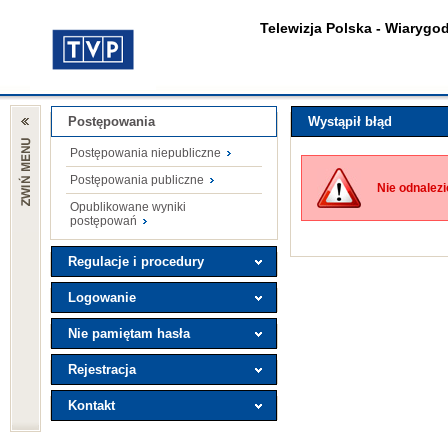
Telewizja Polska - Wiarygod
Postępowania
Wystąpił błąd
Postępowania niepubliczne
Postępowania publiczne
Nie odnalez
Opublikowane wyniki
postępowań
Regulacje i procedury
Logowanie
Nie pamiętam hasła
Rejestracja
Kontakt