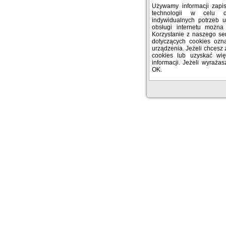
Używamy informacji zap
technologii w celu 
indywidualnych potrzeb 
obsługi internetu można
Korzystanie z naszego se
dotyczących cookies oz
urządzenia. Jeżeli chcesz 
cookies lub uzyskać więc
informacji. Jeżeli wyrażas
OK.