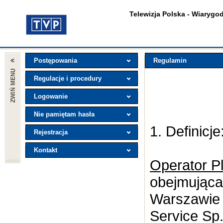
Telewizja Polska - Wiarygod
Postępowania
Regulamin
Regulacje i procedury
Logowanie
Nie pamiętam hasła
1. Definicje
Rejestracja
Kontakt
Operator P
obejmująca 
Warszawie 
Service Sp