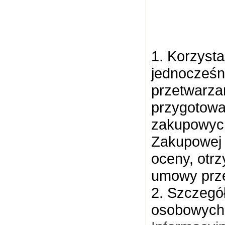
1. Korzyst
jednocześn
przetwarza
przygotowa
zakupowych
Zakupowej p
oceny, otr
umowy prze
2. Szczegó
osobowych