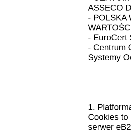
ASSECO D
- POLSKA
WARTOŚCI
- EuroCert 
- Centrum 
Systemy Och
1. Platform
Cookies to
serwer eB2