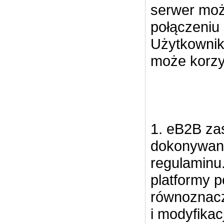
serwer moż
połączeniu
Użytkownik 
może korzy
1. eB2B za
dokonywania
regulaminu
platformy 
równoznacz
i modyfikac